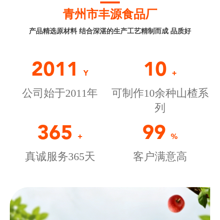
青州市丰源食品厂
产品精选原材料 结合深湛的生产工艺精制而成 品质好
2011
10
Y
+
公司始于2011年
可制作10余种山楂系
列
365
99
+
%
真诚服务365天
客户满意高