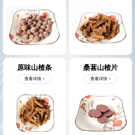
原味山楂条
桑葚山楂片
查看详情 +
查看详情 +